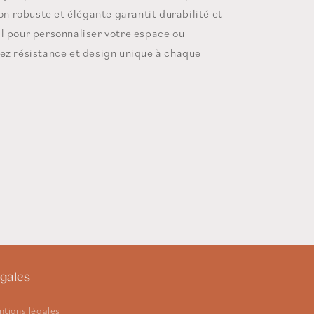
ion robuste et élégante garantit durabilité et
l pour personnaliser votre espace ou
ez résistance et design unique à chaque
gales
tions légales