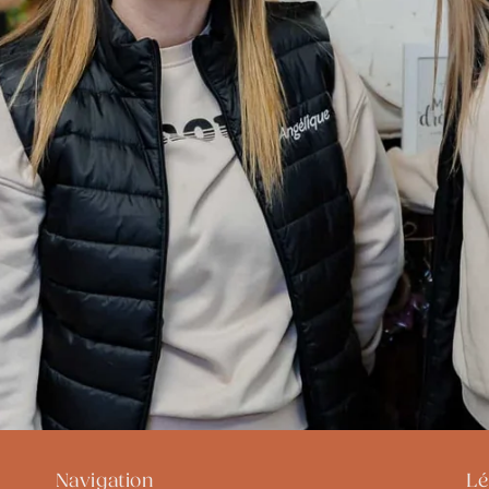
Navigation
Lé