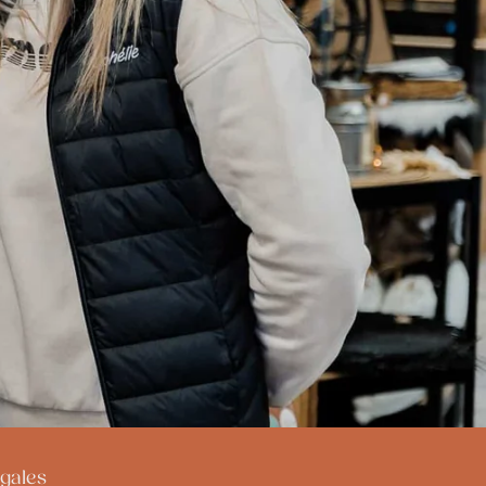
gales