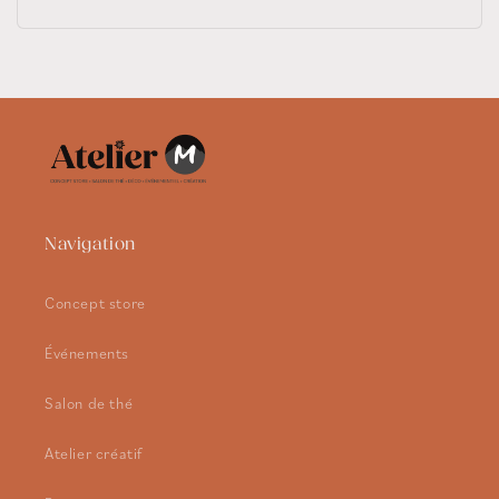
habituel
Navigation
Concept store
Événements
Salon de thé
Atelier créatif