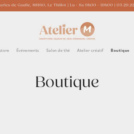
arles de Gaulle, 88160, Le Thillot | Lu - Sa 9h00 - 19h00 | 03.29.2
store
Événements
Salon de thé
Atelier créatif
Boutique
Boutique