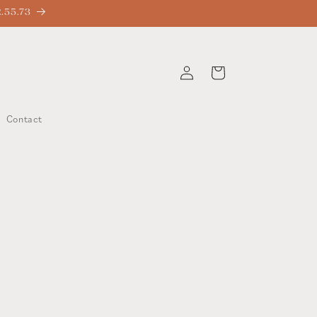
2.55.73
Connexion
Panier
Contact